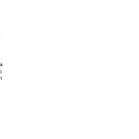
và
ị
í